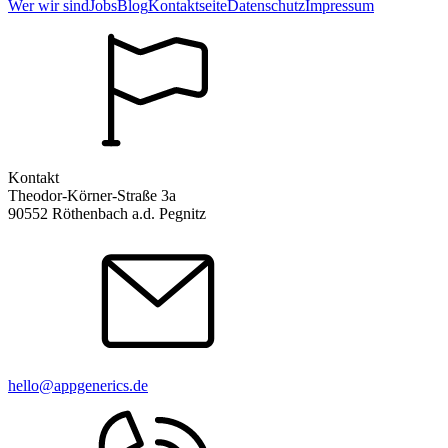
Wer wir sind
Jobs
Blog
Kontaktseite
Datenschutz
Impressum
Kontakt
Theodor-Körner-Straße 3a
90552 Röthenbach a.d. Pegnitz
hello@appgenerics.de