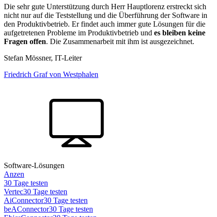
Die sehr gute Unterstützung durch Herr Hauptlorenz erstreckt sich
nicht nur auf die Teststellung und die Überführung der Software in
den Produktivbetrieb. Er findet auch immer gute Lösungen für die
aufgetretenen Probleme im Produktivbetrieb und
es bleiben keine
Fragen offen
. Die Zusammenarbeit mit ihm ist ausgezeichnet.
Stefan Mössner, IT-Leiter
Friedrich Graf von Westphalen
Software-Lösungen
Anzen
30 Tage testen
Vertec
30 Tage testen
AiConnector
30 Tage testen
beAConnector
30 Tage testen