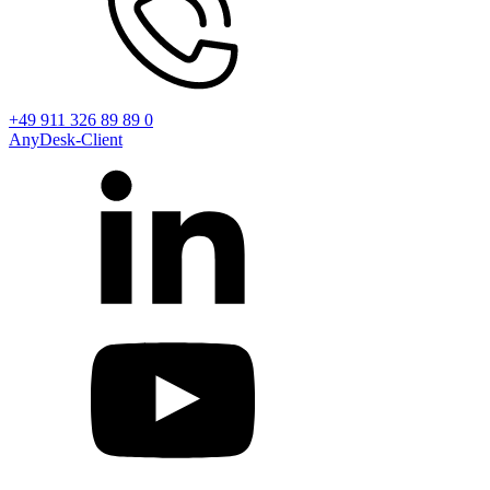
+49 911 326 89 89 0
AnyDesk-Client