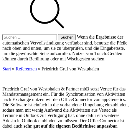
Suchen
Wenn die Ergebnisse der
nach:
automatischen Vervollständigung verfügbar sind, benutze die Pfeile
nach oben und unten, um sie zu überprüfen, und die Eingabetaste,
um die gewünschte Seite aufzurufen. Nutzer von Touch-Geräten
können durch Berührung oder mit Wischgesten suchen.
Start
»
Referenzen
»
Friedrich Graf von Westphalen
Friedrich Graf von Westphalen & Partner mbB setzt Vertec für das
Mandatsmanagement ein. Für die Synchronisation von Aktivitäten
nach Exchange nutzen wir den OfficeConnector von appGenerics.
Die Software ist einfach in die vorhandene Umgebung einzubinden,
sodass man mit wenig Aufwand die Aktivitäten aus Vertec als
Termine in Outlook zur Verfügung hat, ohne dafür ein weiteres
Add-In in Outlook einbinden zu müssen. Der OfficeConnector ist
dabei auch
sehr gut auf die eigenen Bedürfnisse anpassbar
.