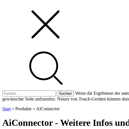
Suchen
Wenn die Ergebnisse der auto
nach:
gewünschte Seite aufzurufen. Nutzer von Touch-Geräten können dur
Start
»
Produkte
»
AiConnector
AiConnector - Weitere Infos und