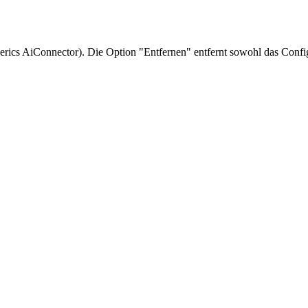
ics AiConnector). Die Option "Entfernen" entfernt sowohl das Config S