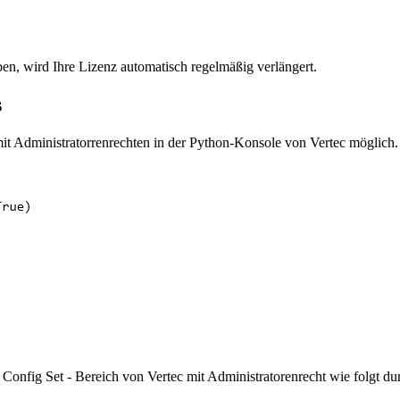
en, wird Ihre Lizenz automatisch regelmäßig verlängert.
s
mit Administratorrenrechten in der Python-Konsole von Vertec möglich. B
 Config Set - Bereich von Vertec mit Administratorenrecht wie folgt du