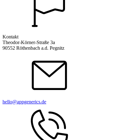
Kontakt
Theodor-Körner-Straße 3a
90552 Röthenbach a.d. Pegnitz
hello@appgenerics.de