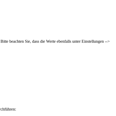
itte beachten Sie, dass die Werte ebenfalls unter Einstellungen -->
rchführen: