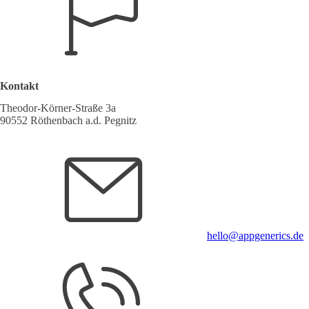
Kontakt
Theodor-Körner-Straße 3a
90552 Röthenbach a.d. Pegnitz
hello@appgenerics.de