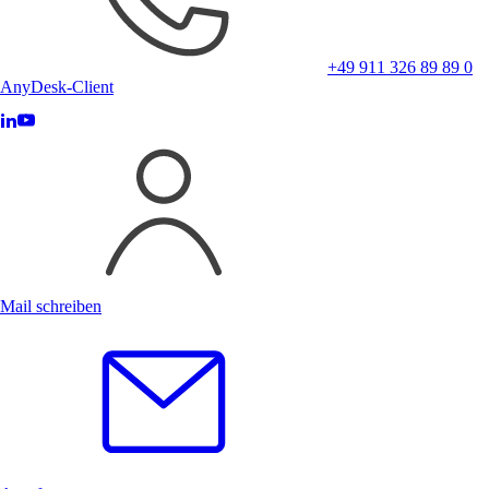
+49 911 326 89 89 0
AnyDesk-Client
Mail schreiben