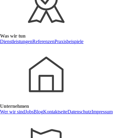
Was wir tun
Dienstleistungen
Referenzen
Praxisbeispiele
Unternehmen
Wer wir sind
Jobs
Blog
Kontaktseite
Datenschutz
Impressum